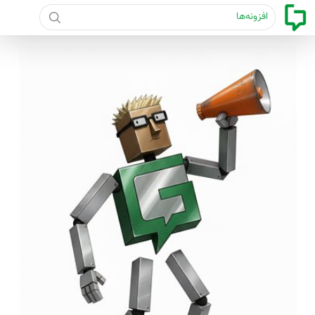
جست و جو