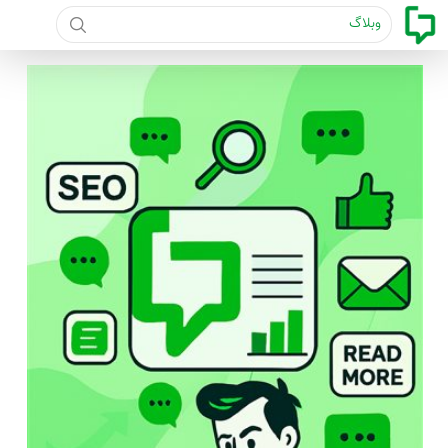
جست و جو