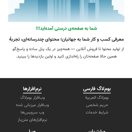
شما به صفحه‌ی درستی آمده‌اید!!!
معرفی کسب و کار شما به جهانیان؛ محتوای چندرسانه‌ای، تجربهٔ
کراس‌پلتفرم و فروشگاه یک‌پارچه — آمادهٔ دیده شدن و فروختن.
همین حالا صفحه‌تان را راه‌اندازی کنید و اولین بازدیدها را ببینید.
بوم‌لاگ فارسی
نرم‌افزارها
بوم‌لاگ العربیة
وب‌افزار بوم‌لاگ
حریم شخصی
وب‌افزار میزبانی شده
شرایط خدمات
وب سرویس‌ها
نرم‌افزارهای متن‌باز
مشتریان
ویرا