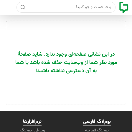
جست و جو
در این نشانی صفحه‌ای وجود ندارد. شاید صفحهٔ
مورد نظر شما از وب‌سایت حذف شده باشد یا شما
به آن دسترسی نداشته باشید!
بوم‌لاگ فارسی
نرم‌افزارها
بوم‌لاگ العربیة
وب‌افزار بوم‌لاگ