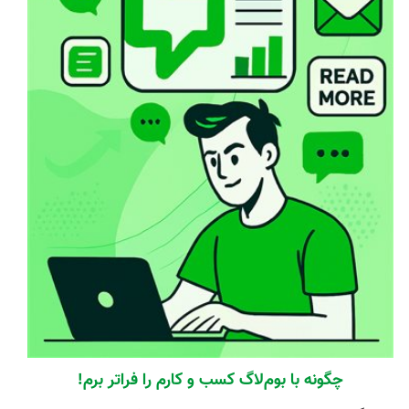
چگونه با بوم‌لاگ کسب و کارم را فراتر برم!