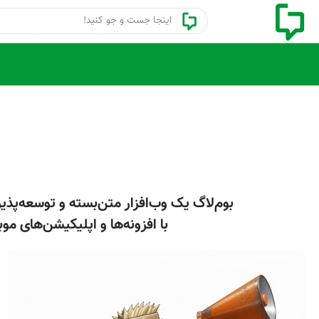
با افزونه‌ها و اپلیکیشن‌های موبایل/تلویزیون، بوم‌لاگ سکویی انعطاف‌پذیر برای رشد دیجیتال کسب و کارها فراهم می‌کند.