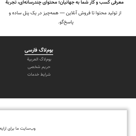
معرفی کسب و کار شما به جهانیان؛ محتوای چندرسانه‌ای، تجربهٔ
از تولید محتوا تا فروش آنلاین — همه‌چیز در یک پنل ساده و 
کراس‌پلتفرم و فروشگاه یک‌پارچه — آمادهٔ دیده شدن و فروختن.
همین حالا صفحه‌تان را راه‌اندازی کنید و اولین بازدیدها را ببینید.
بوم‌لاگ فارسی
بوم‌لاگ العربیة
حریم شخصی
شرایط خدمات
وب‌سایت ما برای ارایه