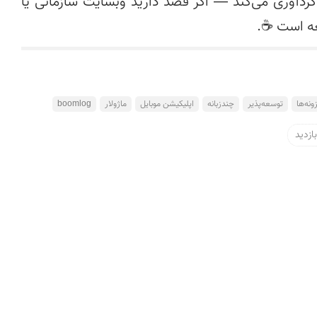
یکپارچگی با سرویس‌های خارجی را در یک بسته مدرن گردآوری می‌کند — اگر قصد دارید وبسایت سازمانی یا 
ونه‌ها
توسعه‌پذیر
چندزبانه
اپلیکیشن موبایل
ماژولار
boomlog