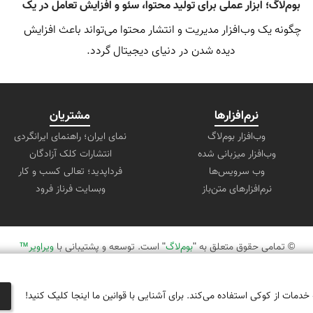
بوم‌لاگ؛ ابزار عملی برای تولید محتوا، سئو و افزایش تعامل در یک
چگونه یک وب‌افزار مدیریت و انتشار محتوا می‌تواند باعث افزایش 
بستر واحد.
دیده شدن در دنیای دیجیتال گردد.
نرم‌افزارها
مشتریان
وب‌افزار بوم‌لاگ
نمای ایران؛ راهنمای ایرانگردی
وب‌افزار میزبانی شده
انتشارات کلک آزادگان
وب سرویس‌ها
فرداپدید؛ تعالی کسب و کار
نرم‌افزارهای متن‌باز
وبسایت فرناز فرود
© تمامی حقوق متعلق به "
بوم‌لاگ
" است. توسعه و پشتیبانی با
ویراویر™
 خدمات از کوکی استفاده می‌کند. برای آشنایی با قوانین ما اینجا کلیک کنید!