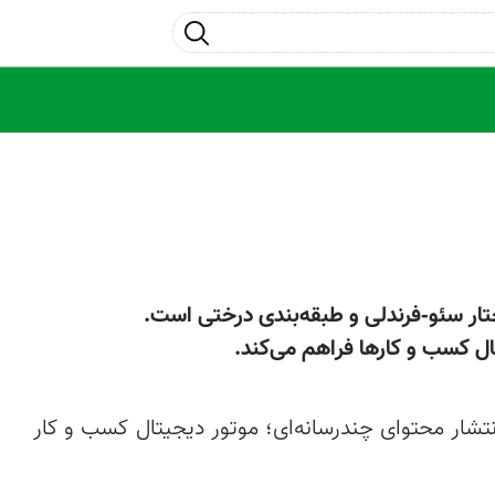
جست و جو
بوم‌لاگ — وب‌افزار متن‌بسته پیشرفته برای مدیریت و انتشار محتوای چندرسانه‌ای؛ موتور دیجیتال کسب و کار 